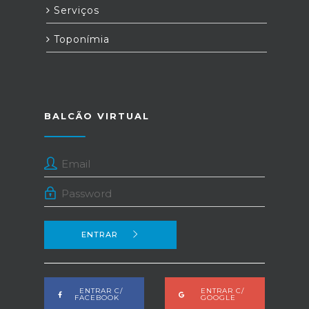
Serviços
Toponímia
BALCÃO VIRTUAL
ENTRAR
ENTRAR C/
ENTRAR C/
FACEBOOK
GOOGLE