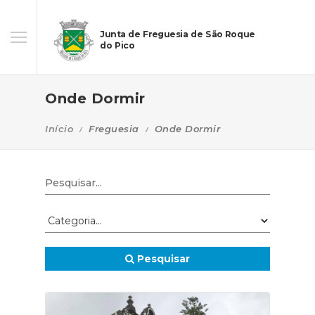
Junta de Freguesia de São Roque
do Pico
Onde Dormir
Início
Freguesia
Onde Dormir
Pesquisar