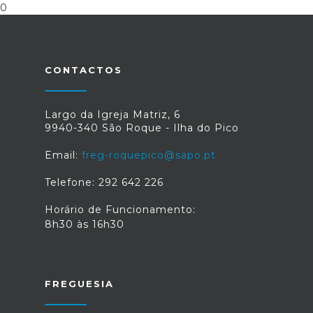
0
CONTACTOS
Largo da Igreja Matriz, 6
9940-340 São Roque - Ilha do Pico
Email:
freg-roquepico@sapo.pt
Telefone: 292 642 226
Horário de Funcionamento:
8h30 às 16h30
FREGUESIA