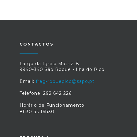
CONTACTOS
Largo da Igreja Matriz, 6
9940-340 São Roque - Ilha do Pico
Email:
freg-roquepico@sapo.pt
Telefone: 292 642 226
Horário de Funcionamento:
8h30 às 16h30