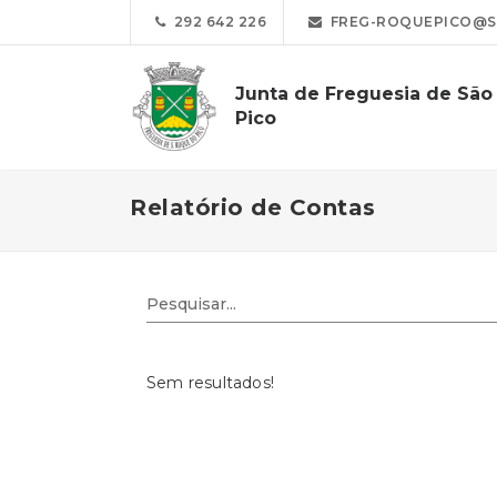
292 642 226
FREG-ROQUEPICO@S
Junta de Freguesia de Sã
Pico
Relatório de Contas
Sem resultados!