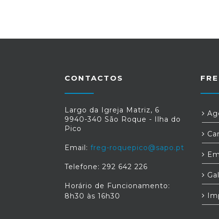
CONTACTOS
FRE
Largo da Igreja Matriz, 6
Age
9940-340 São Roque - Ilha do
Pico
Car
Email:
freg-roquepico@sapo.pt
Em
Telefone: 292 642 226
Gal
Horário de Funcionamento:
Im
8h30 às 16h30