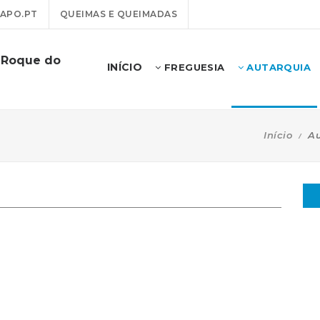
APO.PT
QUEIMAS E QUEIMADAS
o Roque do
INÍCIO
FREGUESIA
AUTARQUIA
Início
Au