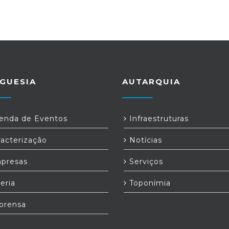
GUESIA
AUTARQUIA
nda de Eventos
Infraestruturas
acterização
Notícias
presas
Serviços
eria
Toponímia
prensa