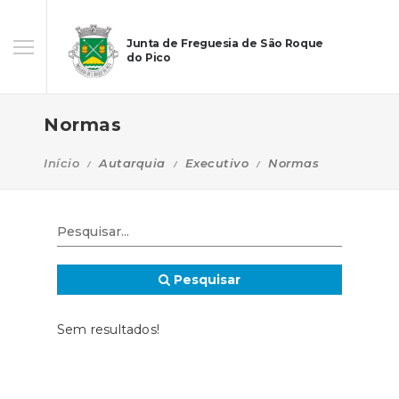
Junta de Freguesia de São Roque
do Pico
Normas
Início
Autarquia
Executivo
Normas
Pesquisar
Sem resultados!