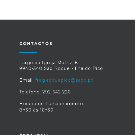
CONTACTOS
Largo da Igreja Matriz, 6
9940-340 São Roque - Ilha do Pico
Email:
freg-roquepico@sapo.pt
Telefone: 292 642 226
Horário de Funcionamento:
8h30 às 16h30