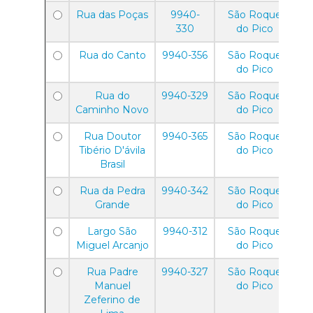
Rua das Poças
9940-
São Roque
330
do Pico
Rua do Canto
9940-356
São Roque
do Pico
Rua do
9940-329
São Roque
Caminho Novo
do Pico
Rua Doutor
9940-365
São Roque
Tibério D'ávila
do Pico
Brasil
Rua da Pedra
9940-342
São Roque
Grande
do Pico
Largo São
9940-312
São Roque
Miguel Arcanjo
do Pico
Rua Padre
9940-327
São Roque
Manuel
do Pico
Zeferino de