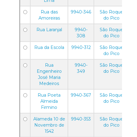
Lima
Rua das
9940-346
São Roque
Amoreiras
do Pico
Rua Laranjal
9940-
São Roque
308
do Pico
Rua da Escola
9940-312
São Roque
do Pico
Rua
9940-
São Roque
Engenheiro
349
do Pico
José Maria
Medeiros
Rua Poeta
9940-367
São Roque
Almeida
do Pico
Firmino
Alameda 10 de
9940-353
São Roque
Novembro de
do Pico
1542