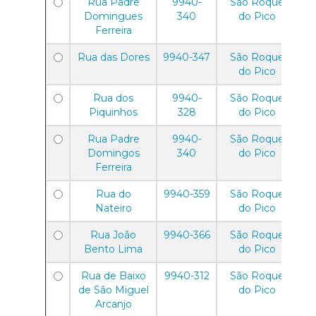
Rua Padre
9940-
São Roque
Domingues
340
do Pico
Ferreira
Rua das Dores
9940-347
São Roque
do Pico
Rua dos
9940-
São Roque
Piquinhos
328
do Pico
Rua Padre
9940-
São Roque
Domingos
340
do Pico
Ferreira
Rua do
9940-359
São Roque
Nateiro
do Pico
Rua João
9940-366
São Roque
Bento Lima
do Pico
Rua de Baixo
9940-312
São Roque
de São Miguel
do Pico
Arcanjo