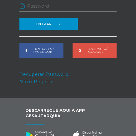
ENTRAR
ENTRAR C/
ENTRAR C/
FACEBOOK
GOOGLE
Recuperar Password
Novo Registo
DESCARREGUE AQUI A APP
GESAUTARQUIA,