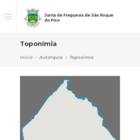
Junta de Freguesia de São Roque
do Pico
Toponímia
Início
Autarquia
Toponímia