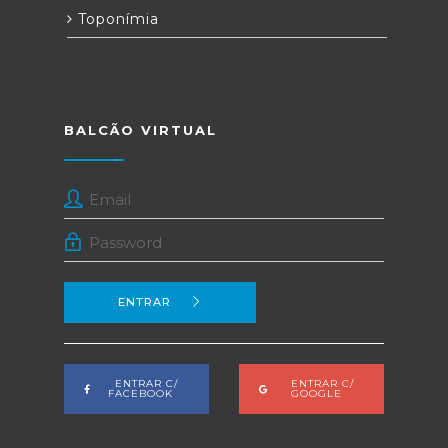
Toponímia
BALCÃO VIRTUAL
ENTRAR
ENTRAR C/
ENTRAR C/
FACEBOOK
GOOGLE