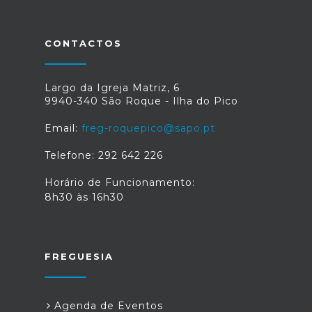
CONTACTOS
Largo da Igreja Matriz, 6
9940-340 São Roque - Ilha do Pico
Email:
freg-roquepico@sapo.pt
Telefone: 292 642 226
Horário de Funcionamento:
8h30 às 16h30
FREGUESIA
Agenda de Eventos