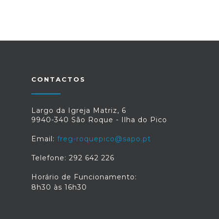
CONTACTOS
Largo da Igreja Matriz, 6
9940-340 São Roque - Ilha do Pico
Email:
freg-roquepico@sapo.pt
Telefone: 292 642 226
Horário de Funcionamento:
8h30 às 16h30