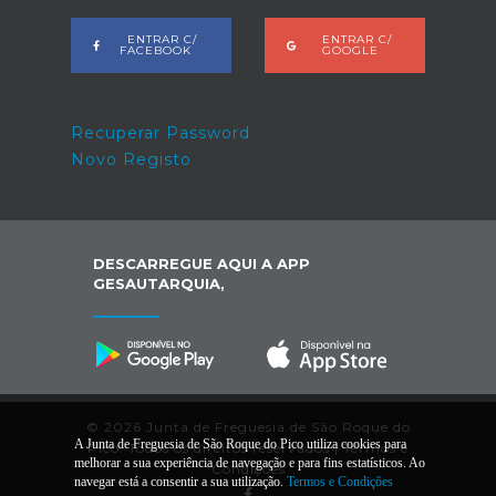
ENTRAR C/
ENTRAR C/
FACEBOOK
GOOGLE
Recuperar Password
Novo Registo
DESCARREGUE AQUI A APP
GESAUTARQUIA,
© 2026 Junta de Freguesia de São Roque do
A Junta de Freguesia de São Roque do Pico utiliza cookies para
Pico. Todos os direitos reservados |
Termos e
melhorar a sua experiência de navegação e para fins estatísticos. Ao
Condições
navegar está a consentir a sua utilização.
Termos e Condições