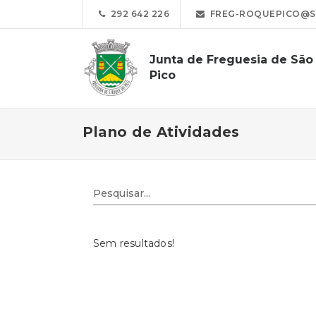
292 642 226
FREG-ROQUEPICO@S
Junta de Freguesia de Sã
Pico
Plano de Atividades
Sem resultados!