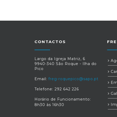
CONTACTOS
FRE
Largo da Igreja Matriz, 6
Age
9940-340 São Roque - Ilha do
Pico
Car
Email:
freg-roquepico@sapo.pt
Em
Telefone: 292 642 226
Gal
Horário de Funcionamento:
Im
8h30 às 16h30