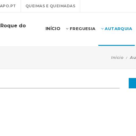
APO.PT
QUEIMAS E QUEIMADAS
o Roque do
INÍCIO
FREGUESIA
AUTARQUIA
Início
Au