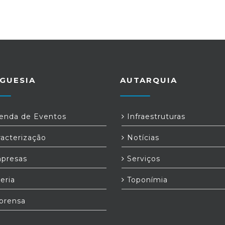
GUESIA
AUTARQUIA
nda de Eventos
Infraestruturas
acterização
Notícias
presas
Serviços
eria
Toponímia
prensa