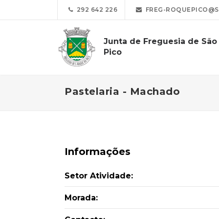
292 642 226
FREG-ROQUEPICO@S
Junta de Freguesia de Sã
Pico
Pastelaria - Machado
Informações
Setor Atividade:
Morada: