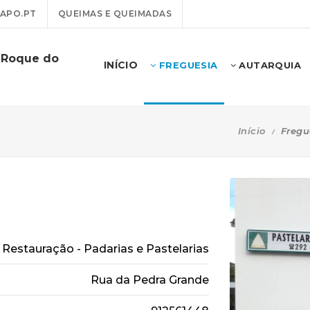
APO.PT
QUEIMAS E QUEIMADAS
o Roque do
INÍCIO
FREGUESIA
AUTARQUIA
Início
Fregu
Restauração - Padarias e Pastelarias
Rua da Pedra Grande