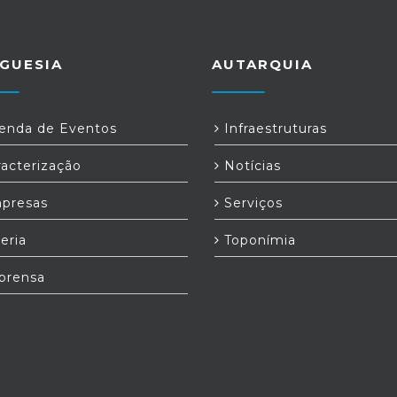
GUESIA
AUTARQUIA
nda de Eventos
Infraestruturas
acterização
Notícias
presas
Serviços
eria
Toponímia
prensa