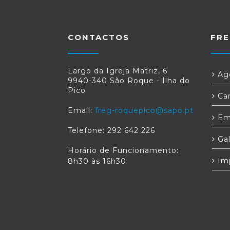
CONTACTOS
FRE
Largo da Igreja Matriz, 6
Age
9940-340 São Roque - Ilha do
Pico
Car
Email:
freg-roquepico@sapo.pt
Em
Telefone: 292 642 226
Gal
Horário de Funcionamento:
Im
8h30 às 16h30