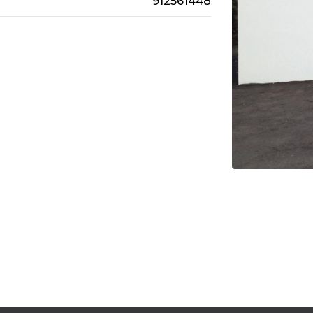
912561448