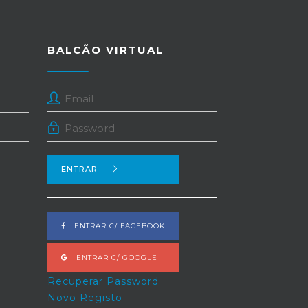
BALCÃO VIRTUAL
ENTRAR
ENTRAR C/ FACEBOOK
ENTRAR C/ GOOGLE
Recuperar Password
Novo Registo