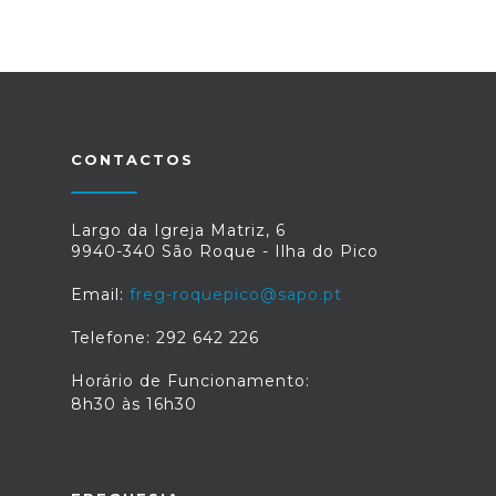
CONTACTOS
Largo da Igreja Matriz, 6
9940-340 São Roque - Ilha do Pico
Email:
freg-roquepico@sapo.pt
Telefone: 292 642 226
Horário de Funcionamento:
8h30 às 16h30