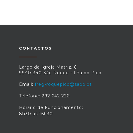
CONTACTOS
Largo da Igreja Matriz, 6
9940-340 São Roque - Ilha do Pico
Email:
freg-roquepico@sapo.pt
Telefone: 292 642 226
Horário de Funcionamento:
8h30 às 16h30